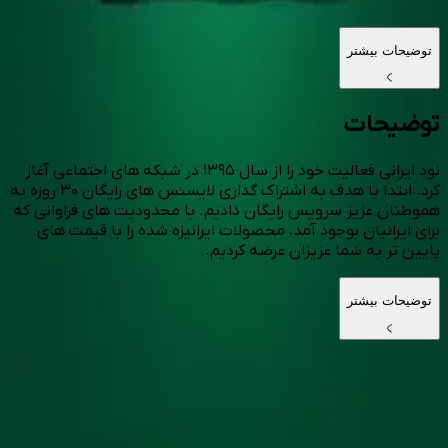
توضیحات بیشتر
توضیحات
نود ایرانی فعالیت خود را از سال ۱۳۹۵ در شبکه های اجتماعی آغاز
کرد. ابتدا با هدف به اشتراک گذاری لایسنس های رایگان ۳۰ روزه به
هموطنان عزیز سرویس رایگان دادیم. با محدودیت های فراوانی که
برای ایرانیان بوجود آمد، محصولات ایرانیزه شده را با قیمت های
پایین تر به شما عزیزان عرضه کردیم.
توضیحات بیشتر