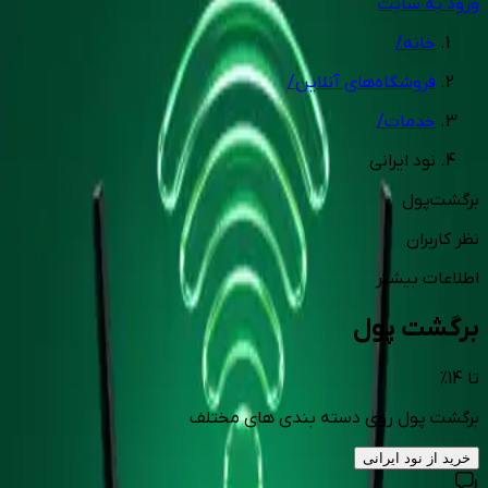
ورود به سایت
خانه
/
فروشگاه‌های آنلاین
/
خدمات
/
نود ایرانی
برگشت‌پول
نظر کاربران
اطلاعات بیشتر
برگشت پول
تا
14
%
برگشت پول روی دسته بندی های مختلف
خرید از
نود ایرانی