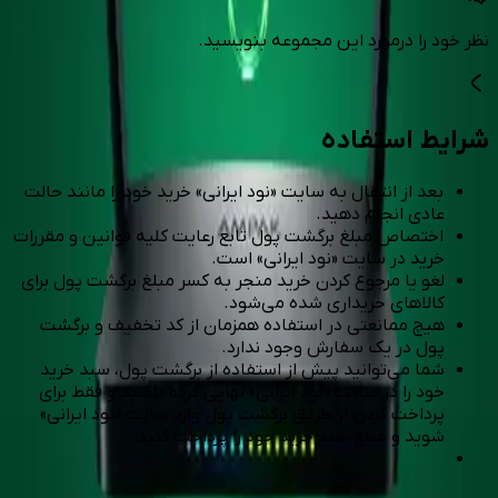
نظر خود را درمورد این مجموعه بنویسید.
شرایط استفاده
بعد از انتقال به سایت «نود ایرانی» خرید خود را مانند حالت
عادی انجام دهید.
اختصاص مبلغ برگشت پول تابع رعایت کلیه قوانین و مقررات
خرید در سایت «نود ایرانی» است.
لغو یا مرجوع کردن خرید منجر به کسر مبلغ برگشت پول برای
کالاهای خریداری شده می‌شود.
هیچ ممانعتی در استفاده همزمان از کد تخفیف و برگشت
پول در یک سفارش وجود ندارد.
شما می‌توانید پیش از استفاده از برگشت پول، سبد خرید
خود را در سایت «نود ایرانی» نهایی کرده باشید و فقط برای
پرداخت کردن از طریق برگشت پول وارد سایت «نود ایرانی»
شوید و مبلغ سبد خرید خود را پرداخت کنید.