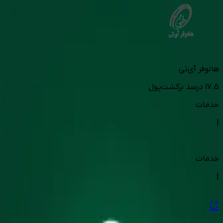
هانوفر آی‌تی
17.5
درصد برگشت‌پول
خدمات
|
خدمات
|