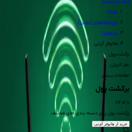
ورود به سایت
خانه
/
فروشگاه‌های آنلاین
/
خدمات
/
هانوفر آی‌تی
برگشت‌پول
نظر کاربران
اطلاعات بیشتر
برگشت پول
تا
17.5
%
برگشت پول روی دسته بندی های مختلف
خرید از
هانوفر آی‌تی