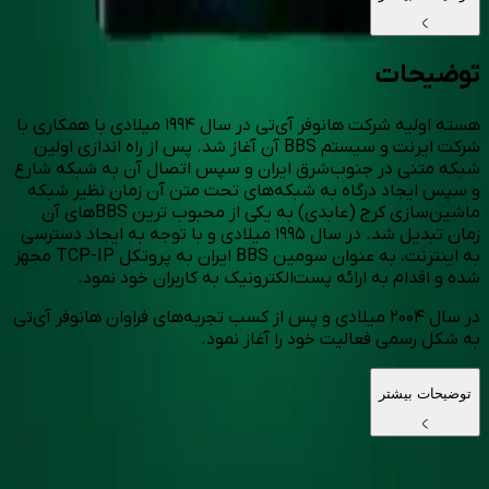
توضیحات
هسته اولیه شرکت هانوفر آی‌تی در سال ۱۹۹۴ میلادی با همکاری با
شرکت ایرنت و سیستم BBS آن آغاز شد. پس از راه اندازی اولین
شبکه متنی در جنوب‌شرق ایران و سپس اتصال آن به شبکه شارع
و سپس ایجاد درگاه به شبکه‌های تحت متن آن زمان نظیر شبکه
ماشین‌سازی کرج (عابدی) به یکی از محبوب ترین BBS‌های آن
زمان تبدیل شد. در سال ۱۹۹۵ میلادی و با توجه به ایجاد دسترسی
به اینترنت، به عنوان سومین BBS ایران به پروتکل TCP-IP مجهز
شده و اقدام به ارائه پست‌الکترونیک به کاربران خود نمود.
در سال ۲۰۰۴ میلادی و پس از کسب تجربه‌های فراوان هانوفر آی‌تی
به شکل رسمی فعالیت خود را آغاز نمود.
توضیحات بیشتر