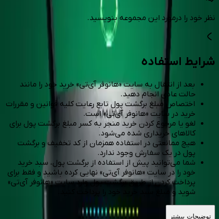
نظر خود را درمورد این مجموعه بنویسید.
شرایط استفاده
بعد از انتقال به سایت «هانوفر آی‌تی» خرید خود را مانند
حالت عادی انجام دهید.
اختصاص مبلغ برگشت پول تابع رعایت کلیه قوانین و مقررات
خرید در سایت «هانوفر آی‌تی» است.
لغو یا مرجوع کردن خرید منجر به کسر مبلغ برگشت پول برای
کالاهای خریداری شده می‌شود.
هیچ ممانعتی در استفاده همزمان از کد تخفیف و برگشت
پول در یک سفارش وجود ندارد.
شما می‌توانید پیش از استفاده از برگشت پول، سبد خرید
خود را در سایت «هانوفر آی‌تی» نهایی کرده باشید و فقط برای
پرداخت کردن از طریق برگشت پول وارد سایت «هانوفر آی‌تی»
شوید و مبلغ سبد خرید خود را پرداخت کنید.
توضیحات بیشتر