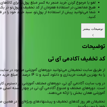
لغو یا مرجوع کردن خرید منجر به کسر مبلغ پولِ‌تو برای کالاها
هیچ ممانعتی در استفاده همزمان از کد تخفیف و پولِ‌تو در یک
شما می‌توانید پیش از استفاده از پولِ‌تو، سبد خرید خود را در
کنید.
توضیحات بیشتر
توضیحات
کد تخفیف آکادمی آی تی
از طریق سایت تخفیفان می‌توانید دوره‌های آموزشی موجود در سایت آ
را به بهترین قیمت خریداری و دانلود کنید و تا 14 درصد از مبلغ خرید خود را پس بگیرید.
در وب سایت آکادمی آی تی، دوره‌های مختلف آموزشی در دسترس کاربران 
است. دوره‌های مختلف و متنوع آکادمی آی تی در چهار دسته اصلی 
آموزشی همان بخش را ارائه می‌دهند.
تخفیفان هر روز کدهای تخفیف و پیشنهادهای ویژه‌ای را در همین صفح
خود را پس بگیرید.