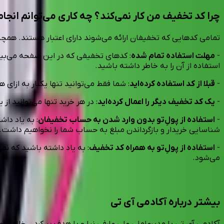
چرا کد تخفیف من کار نمی‌کند؟ چه کاری می‌توانم انجا
تمامی کدهایی که تخفیفان ارائه می‌شوند دارای اعتبار هستند. همچنی
-
مهلت استفاده تمام شده
: کدهای تخفیفی که در این صفحه می‌بین
استفاده از آن را به خاطر داشته باشید.
-
قبلا از کد استفاده کرده‌اید
: شما فقط می‌توانید تنها یکبار به ازای
-
یک کد تخفیف دیگر را اعمال کرده‌اید
: در هر خرید تنها می‌توانید ا
-
استفاده از پول‌ِتو بدون وارد شدن به حساب تخفیفان
: به یاد دا
شناسایی خریدار و بازگرداندن مبلغ به حساب شما را نخواهیم داشت.
-
استفاده از پولِ‌تو به همراه کد تخفیف
: به یاد داشته باشید که نمی
می‌شود.
بیشتر درباره آکادمی آی تی
آکادمی آی تی با مدیرعاملی علی عارفی نیا و با هدف پر کردن خلاء 