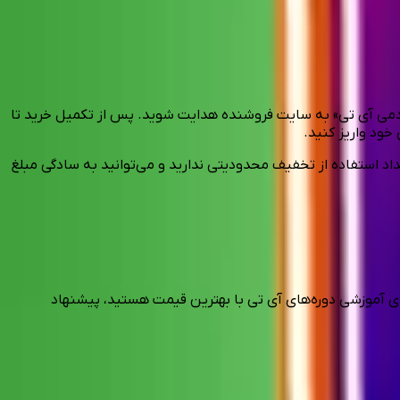
آکادمی آی تی» به سایت فروشنده هدایت شوید. پس از تکمیل خرید تا
د استفاده از تخفیف محدودیتی ندارید و می‌توانید به سادگی مبلغ
ی آموزشی دوره‌های آی تی با بهترین قیمت هستید، پیشنهاد