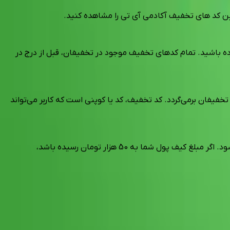
ن کد های تخفیف آکادمی آی تی را مشاهده کنید.
ده باشید. تمام کدهای تخفیف موجود در تخفیفان، قبل از درج در
خفیفان برمی‌گردد. کد تخفیف، کد یا کوپنی است که کاربر می‌تواند
در صورتی که سفارش شما از طرف فروشگاه مورد نظر تایید شود، بعد از گذشت حدود 10 روز، مبلغ برگشت پول به کیف پول شما اضافه می‌شود. اگر مبلغ کیف پول شما به 50 هزار تومان رسیده باشد،