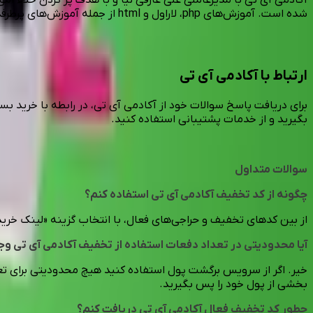
شده است. آموزش‌های php، لاراول و html از جمله آموزش‌های پرطرفدار این سایت است.
ارتباط با آکادمی آی تی
بگیرید و از خدمات پشتیبانی استفاده کنید.
سوالات متداول
چگونه از کد تخفیف آکادمی آی تی استفاده کنم؟
از بین کدهای تخفیف و حراجی‌های فعال، با انتخاب گزینه «لینک خری
آیا محدودیتی در تعداد دفعات استفاده از تخفیف آکادمی آی تی وج
خیر. اگر از سرویس برگشت پول استفاده کنید هیچ محدودیتی برای تعد
بخشی از پول خود را پس بگیرید.
چطور کد تخفیف فعال آکادمی آی تی دریافت کنم؟