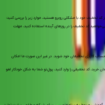
 کد تخفیف خود با مشکلی روبرو هستید، موارد زیر را بررسی کنید:
خواهید کد تخفیف را در روزهای آینده استفاده کنید، مهلت
رد حساب کاربری تخفیفان خود شوید. در غیر این صورت ما امکان
ان خرید، کد تخفیفی را وارد کنید، پولِ‌تو شما به شکل خودکار لغو
ی آموزشی مربوط به برنامه‌نویسی، سئو، شبکه و طراحی سایت تولید