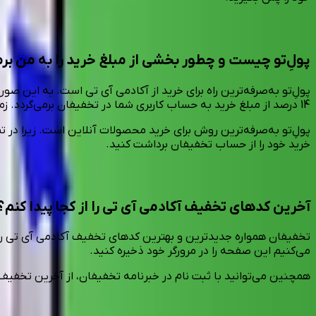
پولِ‌تو چیست و چطور بخشی از مبلغ خرید را به من برم
پولِ‌تو به‌صرفه‌ترین راه برای خرید از آکادمی آی تی است. به این 
14 درصد از مبلغ خرید به حساب کاربری شما در تخفیفان برمی‌گردد. زمانی که مبلغ به ۵۰ هزار تومان رسید، می‌توانید مبلغ را به حساب بانکی خود واریز کنید.
پولِ‌تو به‌صرفه‌ترین روش برای خرید محصولات آنلاین است. زیرا در
خرید خود را از حساب تخفیفان برداشت کنید.
آخرین کدهای تخفیف آکادمی آی تی را از کجا پیدا کنم؟
تخفیفان همواره جدیدترین و بهترین کدهای تخفیف آکادمی آی تی را 
می‌کنیم این صفحه را در مرورگر خود ذخیره کنید.
همچنین می‌توانید با ثبت نام در خبرنامه‌ تخفیفان، از آخرین تخفی