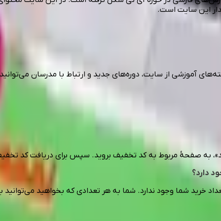
د»، به صفحهٔ مربوط به کد تخفیف بروید. سپس برای دریافت کد تخفیف
ود دارد؟
اد خرید شما وجود ندارد. شما به هر تعدادی که بخواهید می‌توانید ب