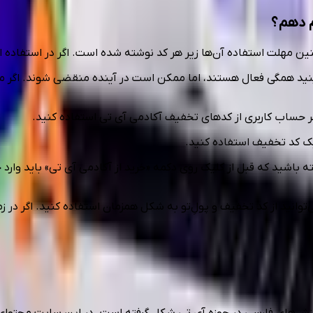
م دهم؟
ن مهلت استفاده‌ آن‌ها زیر هر کد نوشته شده است. اگر در استفاده از
ید همگی فعال هستند، اما ممکن است در آینده منقضی شوند. اگر می‌
 هر حساب کاربری از کدهای تخفیف آکادمی آی تی استفاده کنید.
ز یک کد تخفیف استفاده کنید.
شته باشید که قبل از کلیک روی دکمه‌ «خرید از آکادمی آی تی» باید وا
‌توانید از کد تخفیف و پولِ‌تو به شکل همزمان استفاده کنید. اگر در زم
آموزش‌های فارسی در حوزه آی تی شکل گرفته است. در این سایت محتوا