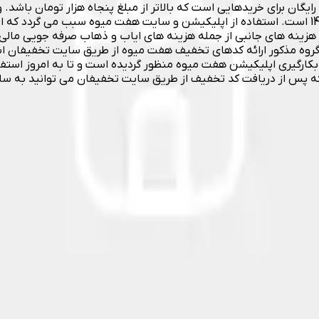
یگان برای خریدهایی است که بالاتر از مبلغ پنجاه هزار تومان باشد
سفارشات در همان روز انجام سفارش توسط مشتری و قبل از ساعت 14 است. استفاده از اپلیکیشن و سایت 
ز هزینه های جانبی از جمله هزینه های ایاب و ذهاب صرفه جویی مالی
گروه مذکور ارائه کدهای تخفیف هفت میوه از طریق سایت تخفیفان ا
گیری اپلیکیشن هفت میوه منظور گردیده است و تا به امروز استفاد
ه پس از دریافت کد تخفیف از طریق سایت تخفیفان می توانید به سا