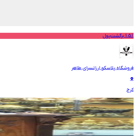
1.5% برگشت‌پول
فروشگاه پلاسکو ارزانسرای طاهر
کرج