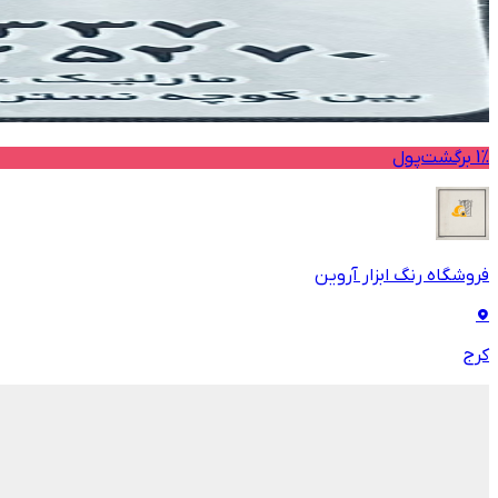
1% برگشت‌پول
فروشگاه رنگ ابزار آروین
کرج