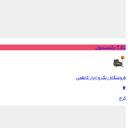
2.5% برگشت‌پول
فروشگاه رنگ و ابزار کاظمی
کرج