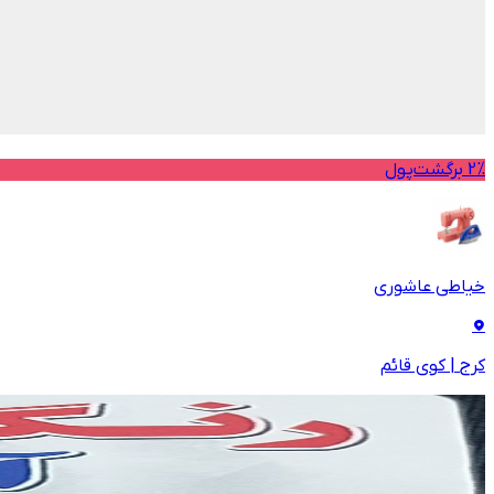
2% برگشت‌پول
خیاطی عاشوری
کرج
|
کوی قائم