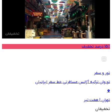
15% درصد تخفیف
تور و سفر
تو وان ترکیه آژانس مسافرتی خط سفر ایرانیان
تهران
|
هفت تیر
تخفیفان