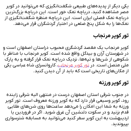
یکی دیگر از پدیده‌های طبیعی شگفت‌انگیزی که می‌توانید در کویر
مصر مشاهده کنید، دریاچه نمک خور است. این دریاچه بزرگ‌ترین
دریاچه نمک فصلی ایران است. این دریاچه منظره شگفت‌انگیزی از
نمک‌ها را به شکل پنج ضلعی در اختیار گردشگران قرار می‌دهد.
تور کویر مرنجاب
کویر مرنجاب یک مقصد گردشگری محبوب دراستان اصفهان است و
در شهرستان آران و بیدگل واقع شده است. کویر مرنجاب با مناظر با
شکوهی از شن‌ها و تپه‌ها، نزدیک دریاچه نمک قرار گرفته و به پارک
ملی متصل است. در
تور کویر مرنجاب
، کاروانسرای شاه عباسی یکی
از مکان‌های تاریخی است که باید از آن دیدن کنید.
تور کویر ورزنه
در جنوب شرقی استان اصفهان درست در منتهی الیه شرقی زاینده
رود، کویر وسیعی قرار دارد که به کویر ورزنه معروف است. تور کویر
ورزنه به شما این امکان را می‌دهد ساعت‌ها روی شن‌های طلایی
قدم بزنید و در سکوت دلنشین آن غرق شوید. اگر در فروردین یا
اردیبهشت به این کویر سفر کنید می‌توانید به مسابقه شترسواری
بپیوندید.