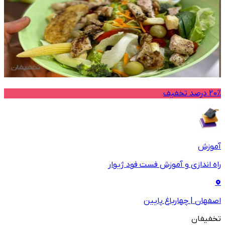
20% درصد تخفیف
آموزش
راه اندازی و آموزش فست فود ژیوار
اصفهان
|
چهارباغ پایین
تخفیفان