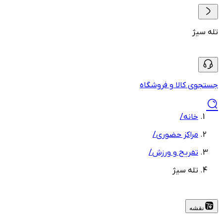
تله سیژ
جستجوی کالا و فروشگاه
خانه
/
مراکز حضوری
/
تفریح و ورزش
/
تله سیژ
نقشه