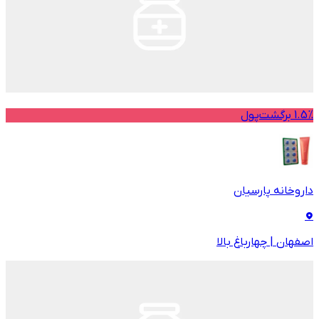
1.5% برگشت‌پول
داروخانه پارسیان
اصفهان
|
چهارباغ بالا