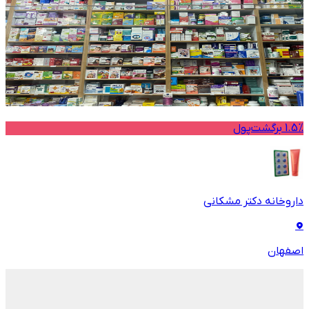
1.5% برگشت‌پول
داروخانه دکتر مشکانی
اصفهان