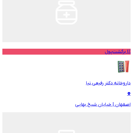
1% برگشت‌پول
داروخانه دکتر رفیعی نیا
اصفهان
|
خیابان شیخ بهایی