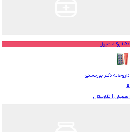
1.5% برگشت‌پول
داروخانه دکتر پورحسنی
اصفهان
|
نگارستان