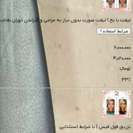
لیفت با نخ l لیفت صورت بدون نیاز به جراحی و گذراندن دوران نقاحت!
شرایط استفاده
۶٬۰۰۰٬۰۰۰
۴٬۰۲۰٬۰۰۰
تومانءء
33
%
تزریق فول فیس | با شرایط استثنایی