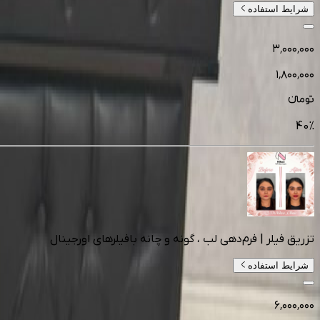
شرایط استفاده
۳٬۰۰۰٬۰۰۰
۱٬۸۰۰٬۰۰۰
تومانءء
40
%
تزریق فیلر | فرم‌دهی لب ، گونه و چانه بافیلرهای اورجینال‌
شرایط استفاده
۶٬۰۰۰٬۰۰۰