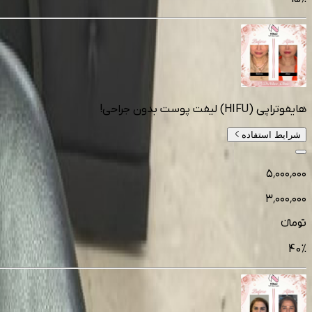
هایفوتراپی (HIFU) لیفت پوست بدون جراحی!
شرایط استفاده
۵٬۰۰۰٬۰۰۰
۳٬۰۰۰٬۰۰۰
تومانءء
40
%