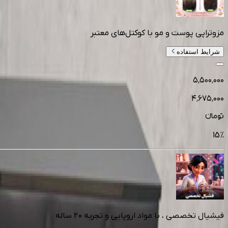
مزوتراپی پوست و مو با کوکتل‌های معتبر
شرایط استفاده
۵٬۵۰۰٬۰۰۰
۴٬۶۷۵٬۰۰۰
تومانءء
15
%
فیشیال تخصصی ، با مواد اروپایی و تجربه 20 ساله