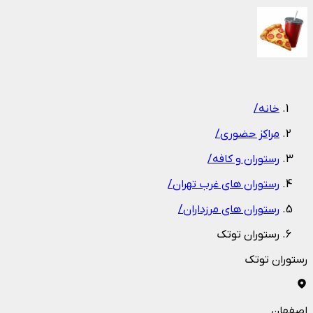
1
/
1
خانه
/
مراکز حضوری
/
رستوران و کافه
/
رستوران های غرب تهران
/
رستوران های مرزداران
/
رستوران توتک
رستوران توتک
اصفهان