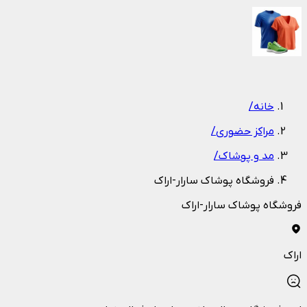
1
/
1
خانه
/
مراکز حضوری
/
مد و پوشاک
/
فروشگاه پوشاک سارار-اراک
فروشگاه پوشاک سارار-اراک
اراک