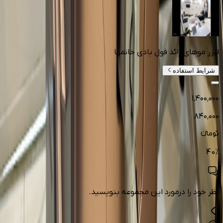
لیزر موهای زائد فول بادی خانمها
شرایط استفاده
۱٬۴۰۰٬۰۰۰
۸۴۰٬۰۰۰
تومانءء
40
%
نظر خود را درمورد این مجموعه بنویسید.