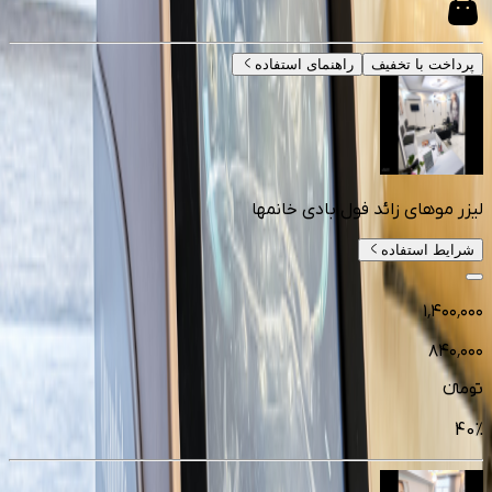
پرداخت با تخفیف
راهنمای استفاده
لیزر موهای زائد فول بادی خانمها
شرایط استفاده
۱٬۴۰۰٬۰۰۰
۸۴۰٬۰۰۰
تومانءء
40
%