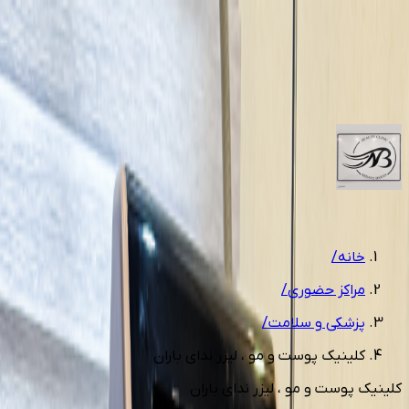
تماس با مجموعه
(2 شماره)
مشاوره رایگان
1
/
7
خانه
/
مراکز حضوری
/
پزشکی و سلامت
/
کلینیک پوست و مو ، لیزر ندای باران
کلینیک پوست و مو ، لیزر ندای باران