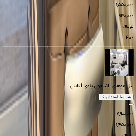
۱٬۵۵۰٬۰۰۰
۹۳۰٬۰۰۰
تومانءء
40
%
لیزر موهای زائد فول بادی آقایان
شرایط استفاده
۲٬۹۰۰٬۰۰۰
۱٬۴۵۰٬۰۰۰
تومانءء