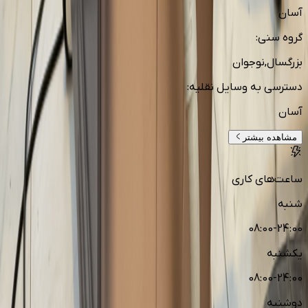
آسان
گروه سنی
:
بزرگسال,نوجوان
دسترسی به وسایل نقلیه
:
آسان
مشاهده بیشتر
ساعت‌های کاری
شنبه
08:00-24:00
یکشنبه
08:00-24:00
دوشنبه