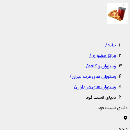
1
/
1
خانه
/
مراکز حضوری
/
رستوران و کافه
/
رستوران های غرب تهران
/
رستوران های مرزداران
/
دنیای فست فود
دنیای فست فود
درچه