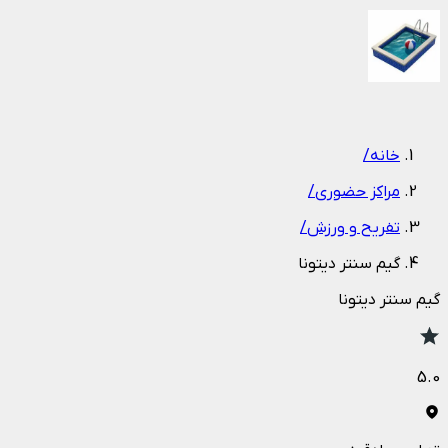
1
/
1
خانه
/
مراکز حضوری
/
تفریح و ورزش
/
گیم سنتر دیتونا
گیم سنتر دیتونا
5.0