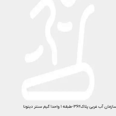
قه ۱ واحد۱ گیم سنتر دیتونا