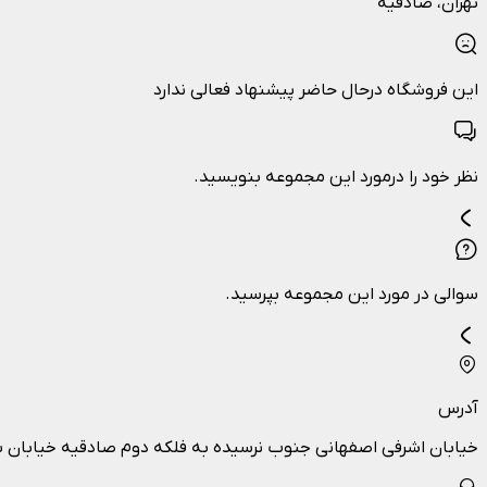
تهران
، صادقیه
این فروشگاه درحال حاضر پیشنهاد فعالی ندارد
نظر خود را درمورد این مجموعه بنویسید.
سوالی در مورد این مجموعه بپرسید.
آدرس
خیابان اشرفی اصفهانی جنوب نرسیده به فلکه دوم صادقیه خیابان سازمان آب غربی پلاک362-طب