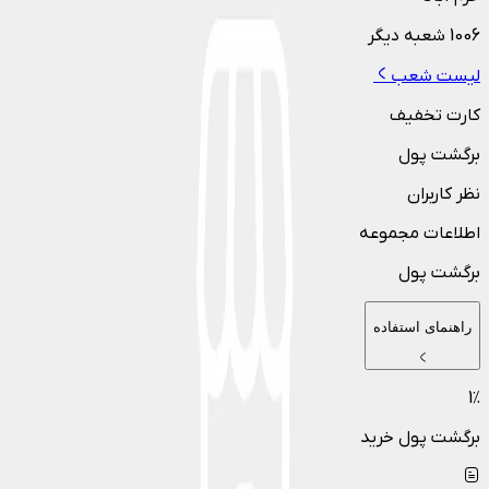
1006
شعبه دیگر
لیست شعب
کارت تخفیف
برگشت پول
نظر کاربران
اطلاعات مجموعه
برگشت پول
راهنمای استفاده
1
٪
برگشت پول خرید