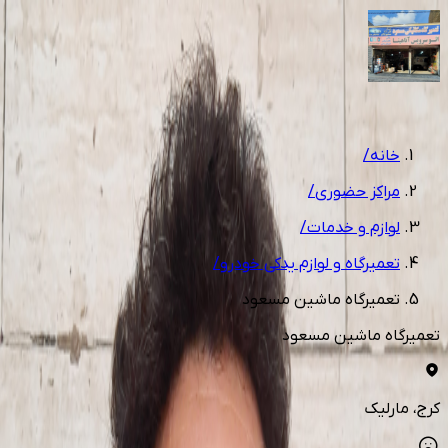
1
/
1
خانه
/
مراکز حضوری
/
لوازم و خدمات
/
تعمیرگاه و لوازم یدکی خودرو
/
تعمیرگاه ماشین مسعود
تعمیرگاه ماشین مسعود
کرج
، مارلیک