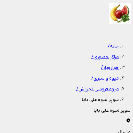
1
/
1
خانه
/
مراکز حضوری
/
خواروبار
/
میوه و سبزی
/
میوه فروشی تجریش
/
سوپر میوه علی بابا
سوپر میوه علی بابا
ماسال