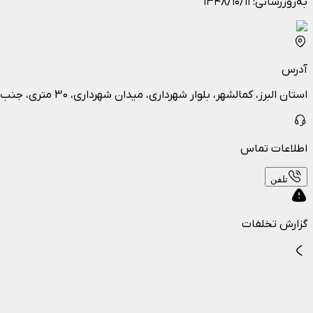
به‌روزرسانی:
۱۳۴۸/۱۰/۱۱
آدرس
استان البرز، کمالشهر، بلوار شهرداری، میدان شهرداری، 30 متری، جنب املاک همت
اطلاعات تماس
تلفن
گزارش تخلفات