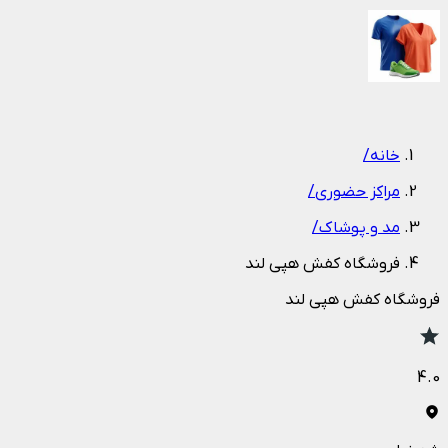
1
/
1
خانه
/
مراکز حضوری
/
مد و پوشاک
/
فروشگاه کفش هپی لند
فروشگاه کفش هپی لند
4.0