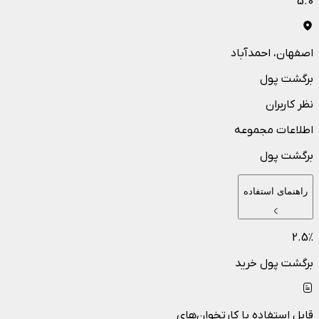
5.0
اصفهان
، احمدآباد
برگشت پول
نظر کاربران
اطلاعات مجموعه
برگشت پول
راهنمای استفاده
2.5
٪
برگشت پول خرید
قابل استفاده با کارتخوان‌های