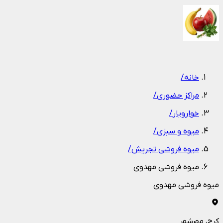
1
/
1
خانه
/
مراکز حضوری
/
خواروبار
/
میوه و سبزی
/
میوه فروشی تجریش
/
میوه فروشی مهدوی
میوه فروشی مهدوی
کرج
، مهرشهر