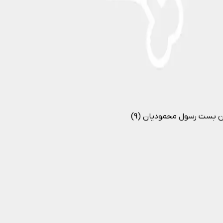
 بست رسول محمودیان (9)