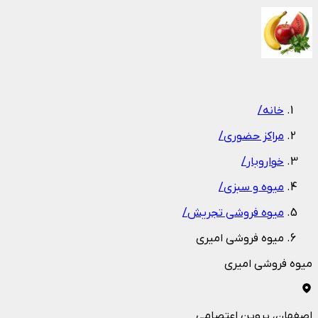
1
/
1
خانه
/
مراکز حضوری
/
خواروبار
/
میوه و سبزی
/
میوه فروشی تجریش
/
میوه فروشی امیری
میوه فروشی امیری
اصفهان
، پروین اعتصامی