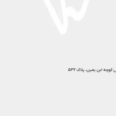
وچه ابن یمین، پلاک 532