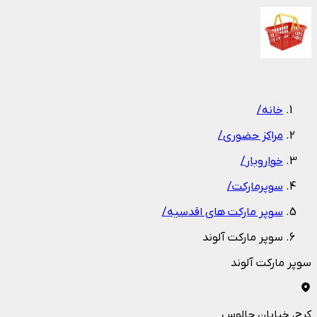
1
/
1
خانه
/
مراکز حضوری
/
خواروبار
/
سوپرمارکت
/
سوپر مارکت های اقدسیه
/
سوپر مارکت آلوند
سوپر مارکت آلوند
کرج
، خیابان چالوس