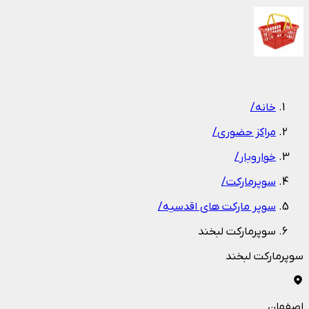
1
/
1
خانه
/
مراکز حضوری
/
خواروبار
/
سوپرمارکت
/
سوپر مارکت های اقدسیه
/
سوپرمارکت لبخند
سوپرمارکت لبخند
اصفهان