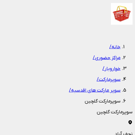
1
/
1
خانه
/
مراکز حضوری
/
خواروبار
/
سوپرمارکت
/
سوپر مارکت های اقدسیه
/
سوپرمارکت گلچین
سوپرمارکت گلچین
نجف آباد