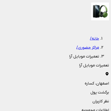
1
/
1
خانه
/
مراکز حضوری
/
تعمیرات موبایل آرا
تعمیرات موبایل آرا
اصفهان
، کساره
برگشت پول
نظر کاربران
اطلاعات مجموعه