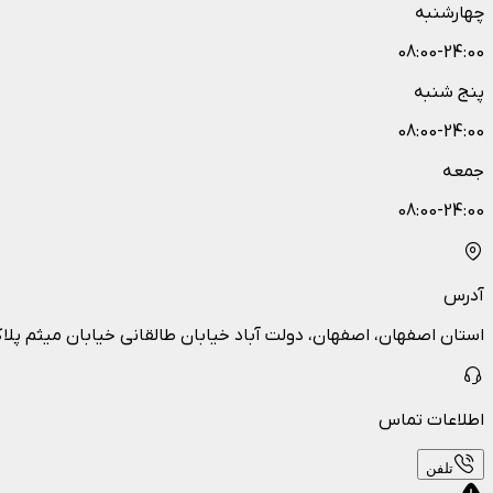
چهارشنبه
08:00-24:00
پنج شنبه
08:00-24:00
جمعه
08:00-24:00
آدرس
استان اصفهان، اصفهان، دولت آباد خیابان طالقانی خیابان میثم پلاک 
اطلاعات تماس
تلفن