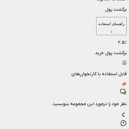
برگشت پول
راهنمای استفاده
2.5
٪
برگشت پول خرید
قابل استفاده با کارتخوان‌های
نظر خود را درمورد این مجموعه بنویسید.