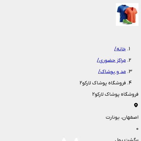
1
/
1
خانه
/
مراکز حضوری
/
مد و پوشاک
/
فروشگاه پوشاک لارکو2
فروشگاه پوشاک لارکو2
اصفهان
، یونارت
0
برگشت پول