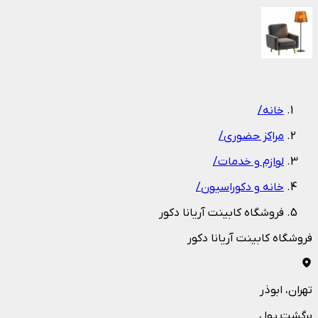
1
/
1
خانه
/
مراکز حضوری
/
لوازم و خدمات
/
خانه و دکوراسیون
/
فروشگاه کابینت آریانا دکور
فروشگاه کابینت آریانا دکور
تهران
، ابوذر
برگشت پول