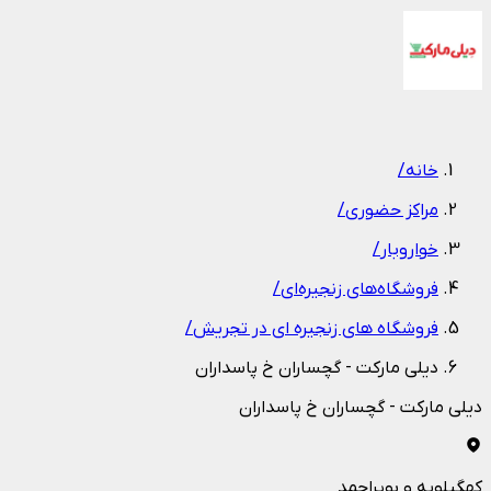
1
/
1
خانه
/
مراکز حضوری
/
خواروبار
/
فروشگاه‌های زنجیره‌ای
/
فروشگاه های زنجیره ای در تجریش
/
دیلی مارکت - گچساران خ پاسداران
دیلی مارکت - گچساران خ پاسداران
کهگیلویه و بویراحمد