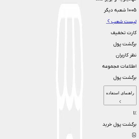
1005
شعبه دیگر
لیست شعب
کارت تخفیف
برگشت پول
نظر کاربران
اطلاعات مجموعه
برگشت پول
راهنمای استفاده
1
٪
برگشت پول خرید