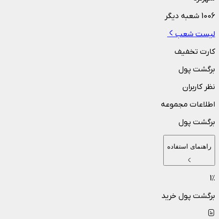
1006
شعبه دیگر
لیست شعب
کارت تخفیف
برگشت پول
نظر کاربران
اطلاعات مجموعه
برگشت پول
راهنمای استفاده
1
٪
برگشت پول خرید