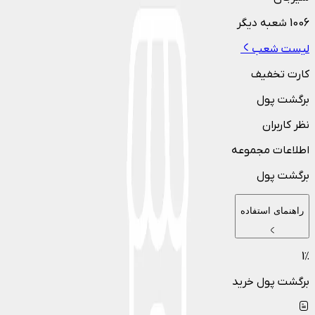
1006
شعبه دیگر
لیست شعب
کارت تخفیف
برگشت پول
نظر کاربران
اطلاعات مجموعه
برگشت پول
راهنمای استفاده
1
٪
برگشت پول خرید