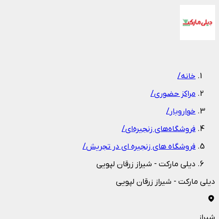
1
/
1
خانه
/
مراکز حضوری
/
خواروبار
/
فروشگاه‌های زنجیره‌ای
/
فروشگاه های زنجیره ای در تجریش
/
دیلی مارکت - شیراز زرقان لپویی
دیلی مارکت - شیراز زرقان لپویی
شیراز