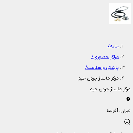
1
/
1
خانه
/
مراکز حضوری
/
پزشکی و سلامت
/
مرکز ماساژ جردن جیم
مرکز ماساژ جردن جیم
تهران
، آفریقا