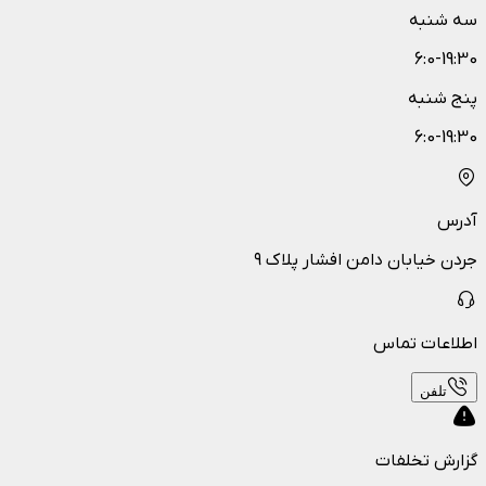
سه شنبه
6:0-19:30
پنج شنبه
6:0-19:30
آدرس
جردن خیابان دامن افشار پلاک ۹
اطلاعات تماس
تلفن
گزارش تخلفات