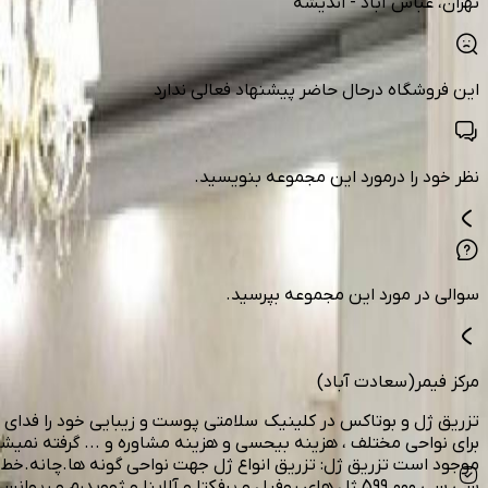
تهران
، عباس آباد - اندیشه
این فروشگاه درحال حاضر پیشنهاد فعالی ندارد
نظر خود را درمورد این مجموعه بنویسید.
سوالی در مورد این مجموعه بپرسید.
مرکز فیمر(سعادت آباد)
تزریق ژل و بوتاکس در کلینیک سلامتی پوست و زیبایی خود را فدای ار
سی سی 5۹۹.۰۰۰ ژل های روفیل و پرفکتا و آلاینا و ژووی