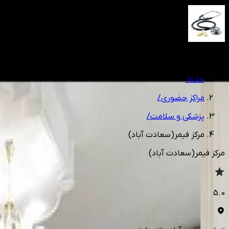
1
/
16
خانه
/
مراکز حضوری
/
پزشکی و سلامت
/
مرکز فیمر(سعادت آباد)
مرکز فیمر(سعادت آباد)
5.0