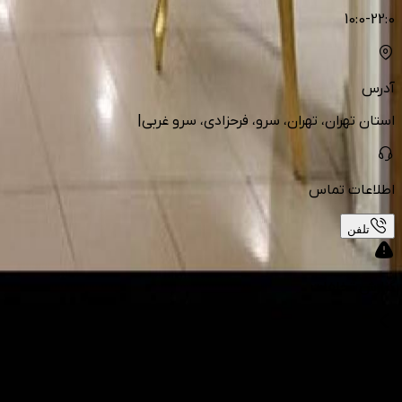
10:0-22:0
آدرس
استان تهران، تهران، سرو، فرحزادی، سرو غربی|
اطلاعات تماس
تلفن
گزارش تخلفات