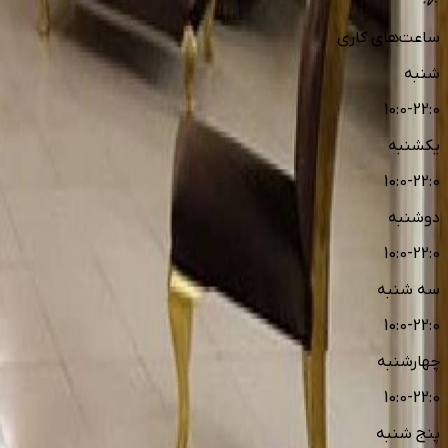
ساعت‌های کاری
شنبه
10:0-22:0
یکشنبه
10:0-22:0
دوشنبه
10:0-22:0
سه شنبه
10:0-22:0
چهارشنبه
10:0-22:0
پنج شنبه