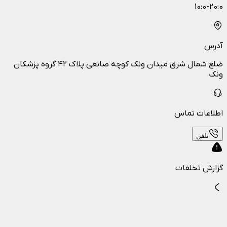
10:0-20:0
آدرس
ضلع شمال شرق میدان ونک کوچه صانعی پلاک ۴۲ گروه پزشکان
ونک
اطلاعات تماس
تلفن
گزارش تخلفات