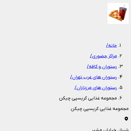
1
/
1
خانه
/
مراکز حضوری
/
رستوران و کافه
/
رستوران های غرب تهران
/
رستوران های مرزداران
/
مجموعه غذایی کریسپی چیکن
مجموعه غذایی کریسپی چیکن
شیراز
، خیابان مشیر