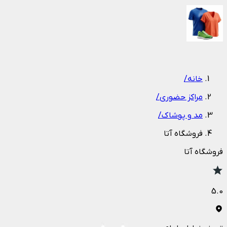
1
/
1
خانه
/
مراکز حضوری
/
مد و پوشاک
/
فروشگاه آتا
فروشگاه آتا
5.0