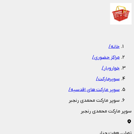
1
/
1
خانه
/
مراکز حضوری
/
خواروبار
/
سوپرمارکت
/
سوپر مارکت های اقدسیه
/
سوپر مارکت محمدی رنجبر
سوپر مارکت محمدی رنجبر
تهران
، هفت چنار