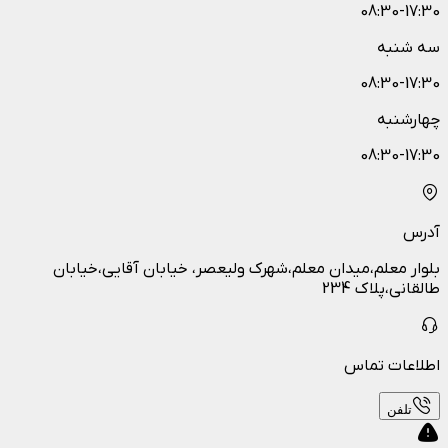
08:30-17:30
سه شنبه
08:30-17:30
چهارشنبه
08:30-17:30
آدرس
بلوار معلم،میدان معلم،شهرک ولیعصر، خیابان آقایی،خیابان
طالقانی،پلاک 234
اطلاعات تماس
تلفن