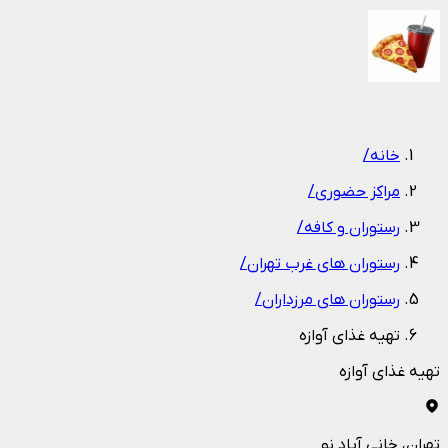
1
/
1
خانه
/
مراکز حضوری
/
رستوران و کافه
/
رستوران های غرب تهران
/
رستوران های مرزداران
/
تهیه غذای آوازه
تهیه غذای آوازه
تهران
، خانی آباد نو