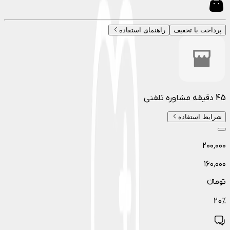
پرداخت با تخفیف
راهنمای استفاده
45 دقیقه مشاوره تلفنی
شرایط استفاده
۲۰۰٬۰۰۰
۱۶۰٬۰۰۰
تومانءء
20
%