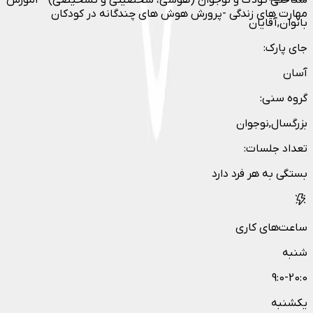
مهارت های زندگی -پرورش هوش هاي چندگانه در كودكان
بانوان,آقایان
جای پارک
:
آسان
گروه سنی
:
بزرگسال,نوجوان
تعداد جلسات
:
بستگی به هر فرد دارد
ساعت‌های کاری
شنبه
9:0-20:0
یکشنبه