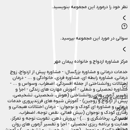
نظر خود را درمورد این مجموعه بنویسید.
سوالی در مورد این مجموعه بپرسید.
مرکز مشاوره ازدواج و خانواده پیمان مهر
خدمات درمانی و مشاوره بزرگسال: - مشاوره پیش از ازدواج، زوج
درمانی، مشاوره رابطه ای، مشاوره فردی، خانوادگی و ... - درمان
اختلالات روانشناختی از جمله افسردگی، اضطراب، وسواس و ... -
مشاوره تحصیلی و شغلی - آموزش مهارت های زندگی - اجرا و
تفسير آزمون های روانشناختی (هوش، شخصيتی، تشخيصی،
امکانات و ویژگی‌ها
پيش از ازدواج و زوجين) - آموزش شيوه های فرزندپروری خدمات
درمانی و مشاوره ای کودک و نوجوان: - درمان اختلالات هیجانی و
اپراتور
:
رفتاری کودک و نوجوان (بیش فعالی، نقص توجه، اضطراب،
افسردگی، پرخاشگری و ...) - پرورش ذهن، تقویت توجه و تمرکز،
خانم
هدایت و برنامه ریزی تحصیلی - اجرا و تفسیر آزمون های روان
مخاطب
:
شناختی كودک و نوجوان (هوشی، شخصیتی و تشخيصی) - آموزش