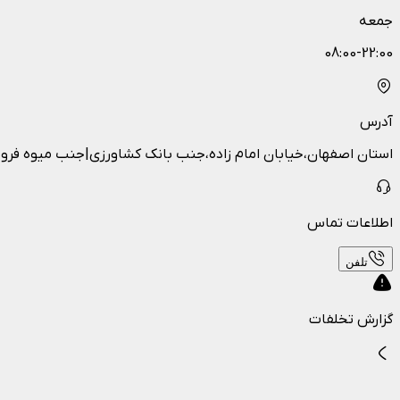
جمعه
08:00-22:00
آدرس
استان اصفهان،خیابان امام زاده،جنب بانک کشاورزی|جنب میوه فر
اطلاعات تماس
تلفن
گزارش تخلفات