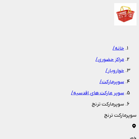
1
/
1
خانه
/
مراکز حضوری
/
خواروبار
/
سوپرمارکت
/
سوپر مارکت های اقدسیه
/
سوپرمارکت ترنج
سوپرمارکت ترنج
خور