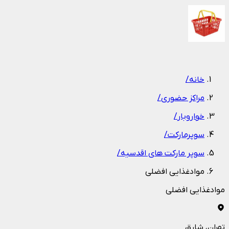
1
/
1
خانه
/
مراکز حضوری
/
خواروبار
/
سوپرمارکت
/
سوپر مارکت های اقدسیه
/
موادغذایی افضلی
موادغذایی افضلی
تهران
، شارق