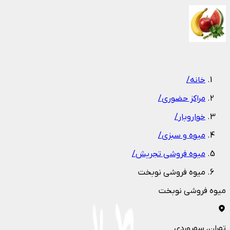
1
/
1
خانه
/
مراکز حضوری
/
خواروبار
/
میوه و سبزی
/
میوه فروشی تجریش
/
میوه فروشی نوبخت
میوه فروشی نوبخت
تهران
، سهروردی