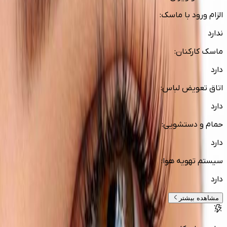
الزام ورود با ماسک
:
ندارد
ماسک کارکنان
:
دارد
اتاق تعویض لباس
:
دارد
حمام و دستشویی
:
دارد
سیستم تهویه هوا
:
دارد
مشاهده بیشتر