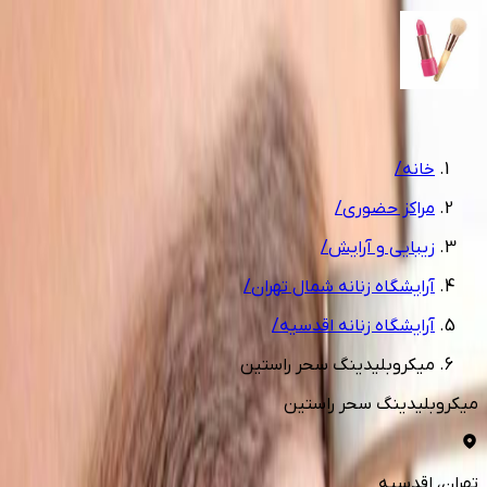
1
/
3
خانه
/
مراکز حضوری
/
زیبایی و آرایش
/
آرایشگاه زنانه شمال تهران
/
آرایشگاه زنانه اقدسیه
/
میکروبلیدینگ سحر راستین
میکروبلیدینگ سحر راستین
تهران
، اقدسیه