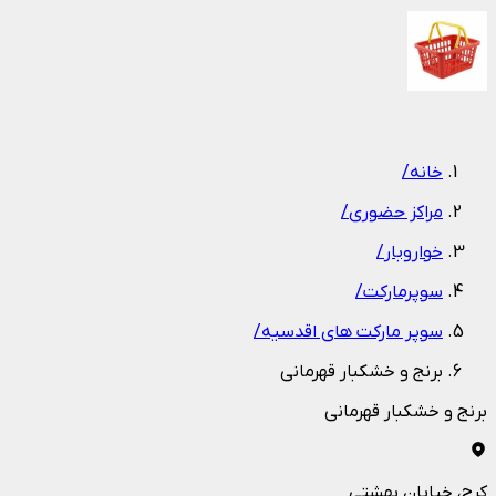
1
/
1
خانه
/
مراکز حضوری
/
خواروبار
/
سوپرمارکت
/
سوپر مارکت های اقدسیه
/
برنج و خشکبار قهرمانی
برنج و خشکبار قهرمانی
کرج
، خیابان بهشتی