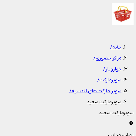
1
/
1
خانه
/
مراکز حضوری
/
خواروبار
/
سوپرمارکت
/
سوپر مارکت های اقدسیه
/
سوپرمارکت سعید
سوپرمارکت سعید
تهران
، مداین