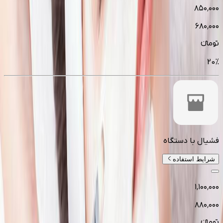
۸۵۰٬۰۰۰
۶۸۰٬۰۰۰
تومانءء
20
%
فشیال با دستگاه
شرایط استفاده
۱٬۱۰۰٬۰۰۰
۸۸۰٬۰۰۰
تومانءء