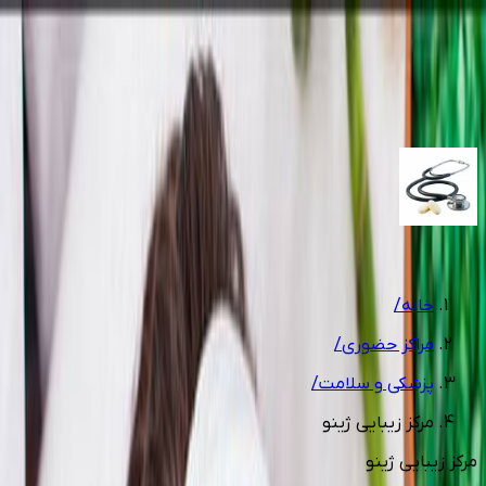
تماس با مجموعه
(3 شماره)
مشاوره رایگان
1
/
4
خانه
/
مراکز حضوری
/
پزشکی و سلامت
/
مرکز زیبایی ژینو
مرکز زیبایی ژینو