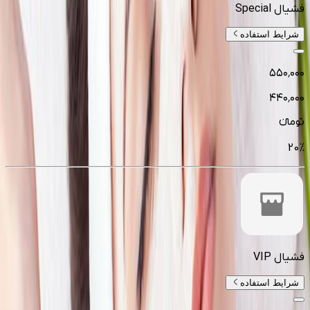
فشیال Special
شرایط استفاده
۵۵۰٬۰۰۰
۴۴۰٬۰۰۰
تومانءء
20
%
فشیال VIP
شرایط استفاده