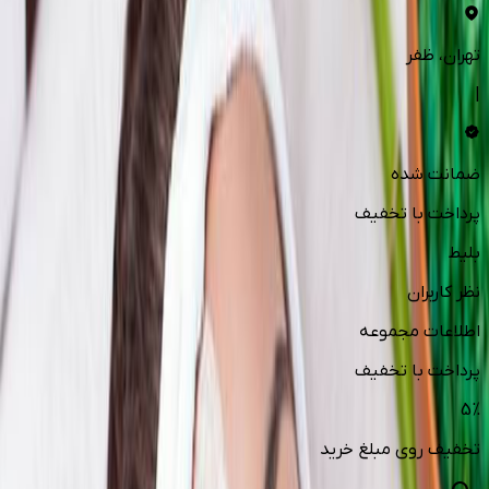
تهران
، ظفر
|
ضمانت شده
پرداخت با تخفیف
بلیط
نظر کاربران
اطلاعات مجموعه
پرداخت با تخفیف
5
%
تخفیف روی مبلغ خرید