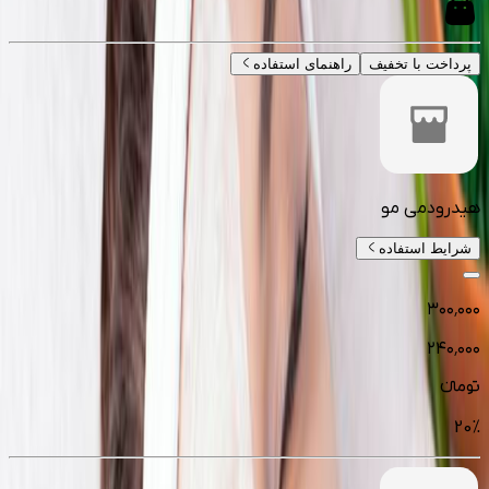
پرداخت با تخفیف
راهنمای استفاده
هیدرودمی مو
شرایط استفاده
۳۰۰٬۰۰۰
۲۴۰٬۰۰۰
تومانءء
20
%